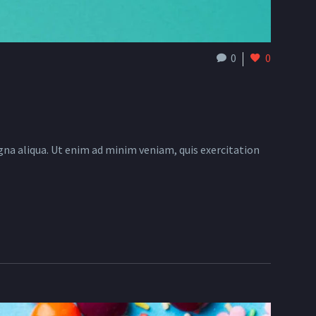
0
0
gna aliqua. Ut enim ad minim veniam, quis exercitation