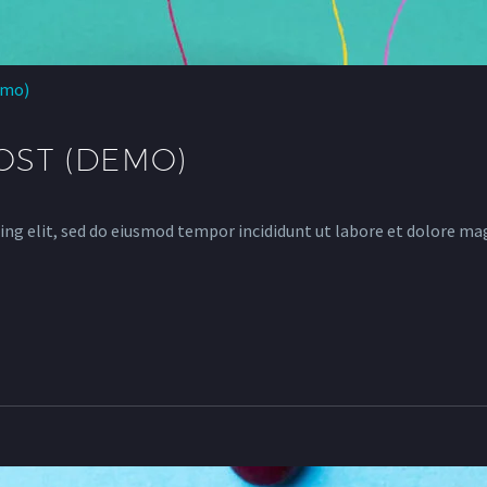
emo)
ST (DEMO)
ing elit, sed do eiusmod tempor incididunt ut labore et dolore ma