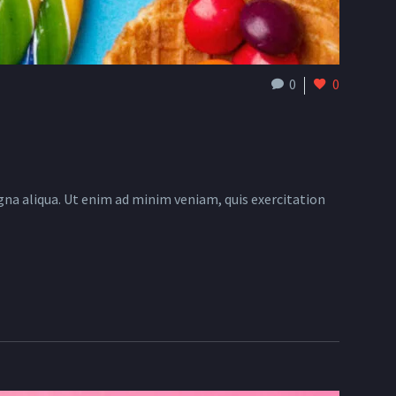
0
0
gna aliqua. Ut enim ad minim veniam, quis exercitation