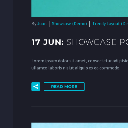
By
Juan
Showcase (Demo)
Trendy Layout (D
17 JUN:
SHOWCASE PO
Lorem ipsum dolor sit amet, consectetur adi pisic
ullamco laboris nisiut aliquip ex ea commodo.
READ MORE