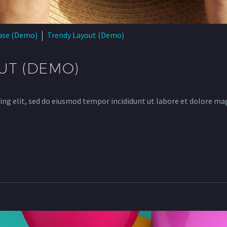
ase (Demo)
Trendy Layout (Demo)
UT (DEMO)
ing elit, sed do eiusmod tempor incididunt ut labore et dolore ma