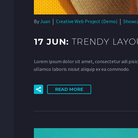
By
Juan
Creative Web Project (Demo)
Showc
17 JUN:
TRENDY LAYO
Lorem ipsum dolor sit amet, consectetur adi pisic
ullamco laboris nisiut aliquip ex ea commodo.
READ MORE