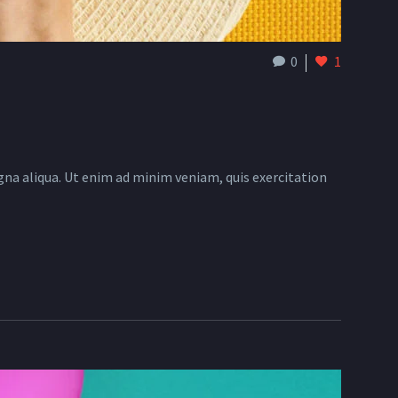
0
1
gna aliqua. Ut enim ad minim veniam, quis exercitation