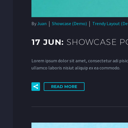
By
Juan
Showcase (Demo)
Trendy Layout (D
17 JUN:
SHOWCASE PO
Lorem ipsum dolor sit amet, consectetur adi pisic
ullamco laboris nisiut aliquip ex ea commodo.
READ MORE