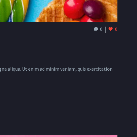
0
0
gna aliqua. Ut enim ad minim veniam, quis exercitation