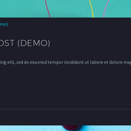
emo)
ST (DEMO)
ing elit, sed do eiusmod tempor incididunt ut labore et dolore ma