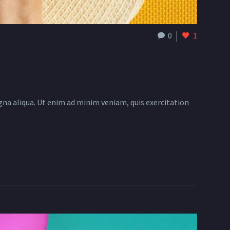
0
1
gna aliqua. Ut enim ad minim veniam, quis exercitation