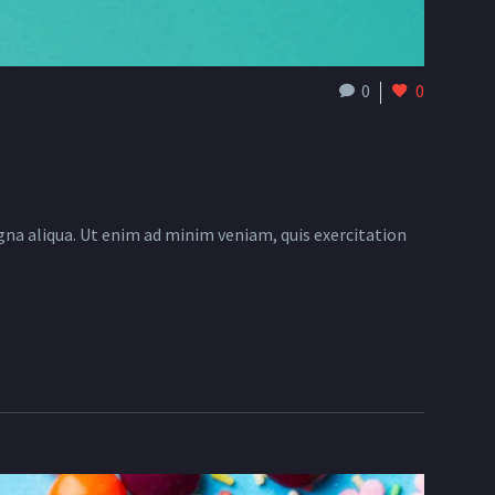
0
0
gna aliqua. Ut enim ad minim veniam, quis exercitation