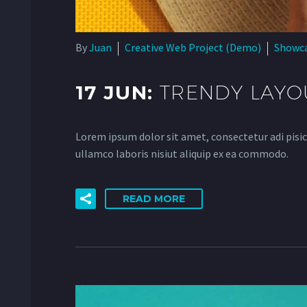
By
Juan
Creative Web Project (Demo)
Showc
17 JUN:
TRENDY LAYO
Lorem ipsum dolor sit amet, consectetur adi pisic
ullamco laboris nisiut aliquip ex ea commodo.
READ MORE