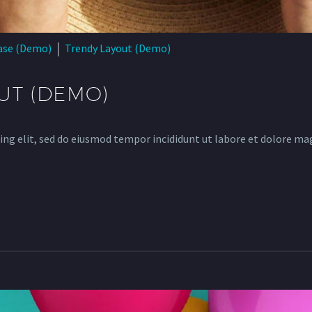
ase (Demo)
Trendy Layout (Demo)
UT (DEMO)
ing elit, sed do eiusmod tempor incididunt ut labore et dolore ma