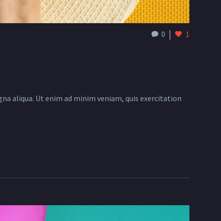
0
1
gna aliqua. Ut enim ad minim veniam, quis exercitation