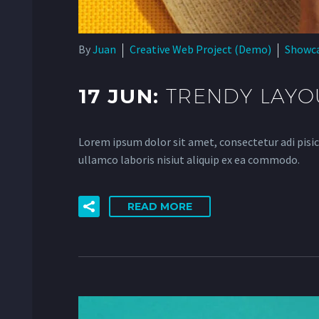
By
Juan
Creative Web Project (Demo)
Showc
17 JUN:
TRENDY LAYO
Lorem ipsum dolor sit amet, consectetur adi pisic
ullamco laboris nisiut aliquip ex ea commodo.
READ MORE