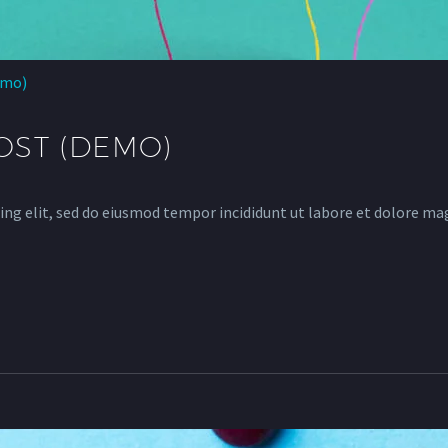
emo)
ST (DEMO)
ing elit, sed do eiusmod tempor incididunt ut labore et dolore ma