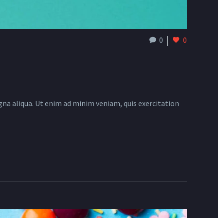
0
0
gna aliqua. Ut enim ad minim veniam, quis exercitation