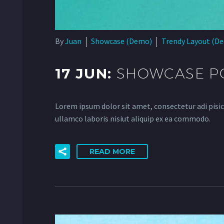
By
Juan
Showcase (Demo)
Trendy Layout (D
17 JUN:
SHOWCASE PO
Lorem ipsum dolor sit amet, consectetur adi pisic
ullamco laboris nisiut aliquip ex ea commodo.
READ MORE