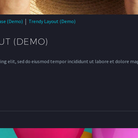
ase (Demo)
Trendy Layout (Demo)
UT (DEMO)
ing elit, sed do eiusmod tempor incididunt ut labore et dolore ma