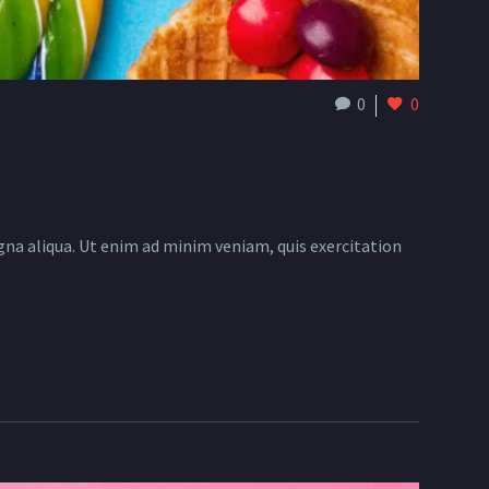
0
0
gna aliqua. Ut enim ad minim veniam, quis exercitation