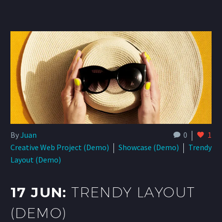
By
Juan
0
1
Creative Web Project (Demo)
Showcase (Demo)
Trendy
Layout (Demo)
17 JUN:
TRENDY LAYOUT
(DEMO)