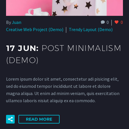
By
Juan
0
0
Creative Web Project (Demo)
Trendy Layout (Demo)
17 JUN:
POST MINIMALISM
(DEMO)
Lorem ipsum dolor sit amet, consectetur adi pisicing elit,
sed do eiusmod tempor incididunt ut labore et dolore
magna aliqua. Ut enim ad minim veniam, quis exercitation
ullamco laboris nisiut aliquip ex ea commodo.
READ MORE