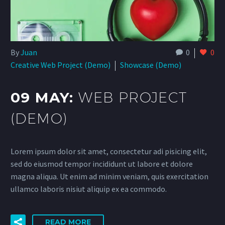
By
Juan
0
0
Creative Web Project (Demo)
Showcase (Demo)
09 MAY:
WEB PROJECT
(DEMO)
Lorem ipsum dolor sit amet, consectetur adi pisicing elit,
sed do eiusmod tempor incididunt ut labore et dolore
magna aliqua. Ut enim ad minim veniam, quis exercitation
ullamco laboris nisiut aliquip ex ea commodo.
READ MORE