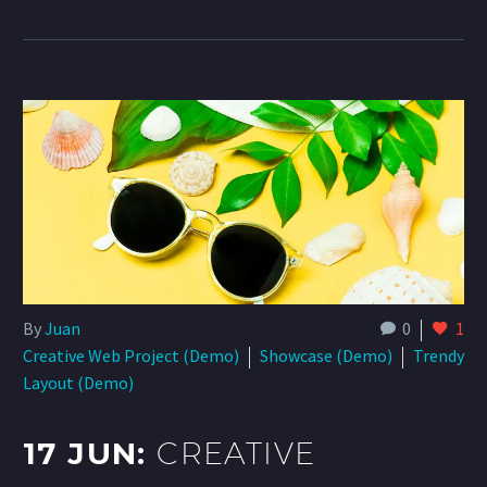
By
Juan
0
1
Creative Web Project (Demo)
Showcase (Demo)
Trendy
Layout (Demo)
17 JUN:
CREATIVE