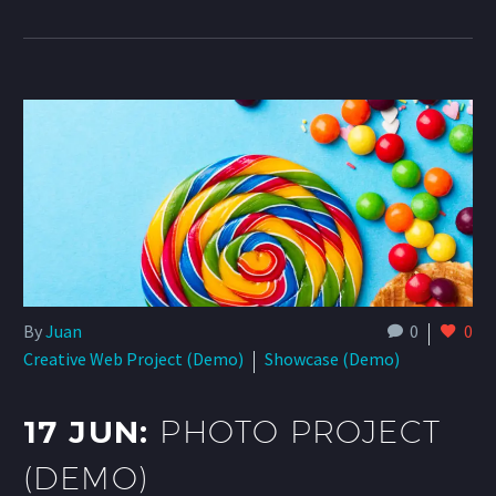
By
Juan
0
0
Creative Web Project (Demo)
Showcase (Demo)
17 JUN:
PHOTO PROJECT
(DEMO)